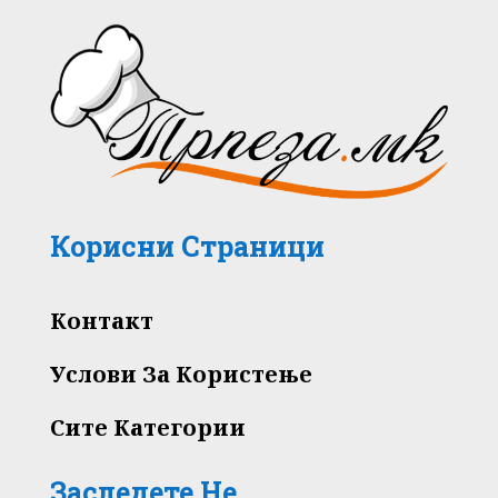
Корисни Страници
Контакт
Услови За Користење
Сите Категории
Заследете Не