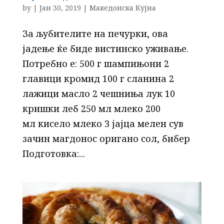
by
|
Јан 30, 2019
|
Македонска Кујна
За љубителите на печурки, ова
јадење ќе биде вистинско уживање.
Потребно е: 500 г шампињони 2
главици кромид 100 г сланина 2
лажици масло 2 чешниња лук 10
кришки леб 250 мл млеко 200
мл кисело млеко 3 јајца мелен сув
зачин магдонос оригано сол, бибер
Подготовка:...