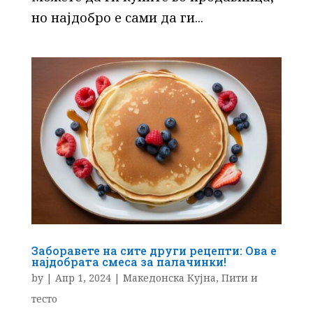
но најдобро е сами да ги...
Заборавете на сите други рецепти: Ова е
најдобрата смеса за палачинки!
by
|
Апр 1, 2024
|
Македонска Кујна
,
Пити и
тесто