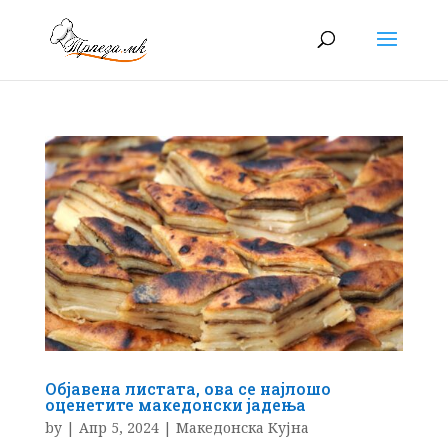
Објавена листата, ова се најлошо
оценетите македонски јадења
by
|
Апр 5, 2024
|
Македонска Кујна