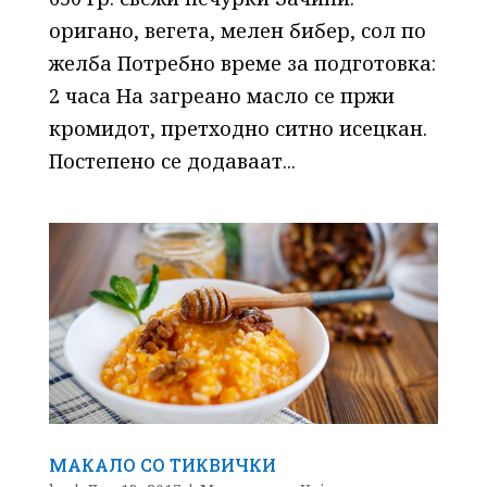
оригано, вегета, мелен бибер, сол по
желба Потребно време за подготовка:
2 часа На загреано масло се пржи
кромидот, претходно ситно исецкан.
Постепено се додаваат...
МАКАЛО СО ТИКВИЧКИ