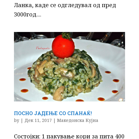
Ланка, каде се одгледувал од пред
3000год....
ПОСНО ЈАДЕЊЕ СО СПАНАЌ!
by
|
Дек 11, 2017
|
Македонска Кујна
Состојки: 1 пакување кори за пита 400