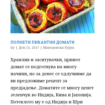
ПОЛНЕТИ ПИКАНТНИ ДОМАТИ
by
|
Дек 13, 2017
|
Македонска Кујна
Хранлив и заситувачки, црниот
домат се подготвува на многу
начини, но за денес се одлучивме да
ви предложиме рецепт за
предјадење. Доматите се многу ценет
зеленчук во Индија, Кина и Јапонија.
Потеклото му е од Индија и Шри