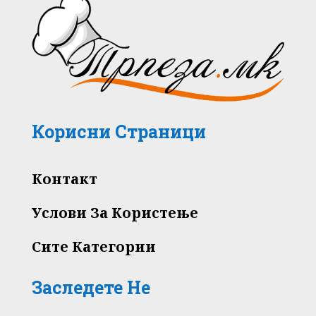
Корисни Страници
Контакт
Услови За Користење
Сите Категории
Заследете Не