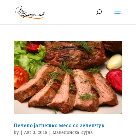
Печено јагнешко месо со зеленчук
by
|
Авг 3, 2018
|
Македонска Кујна