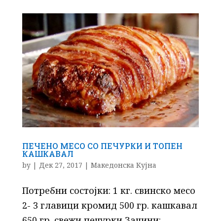
ПЕЧЕНО МЕСО СО ПЕЧУРКИ И ТОПЕН
КАШКАВАЛ
by
|
Дек 27, 2017
|
Македонска Кујна
Потребни состојки: 1 кг. свинско месо
2- 3 главици кромид 500 гр. кашкавал
650 гр. свежи печурки Зачини: