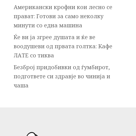
Американски крофни кои лесно се
прават: Готови за само неколку
минути со една машина
Ќе ви ја згрее душата и ќе ве
воодушеви од првата голтка: Кафе
ЛАТЕ со тиква
Безброј придобивки од ѓумбирот,
подгответе си здравје во чинија и
чаша