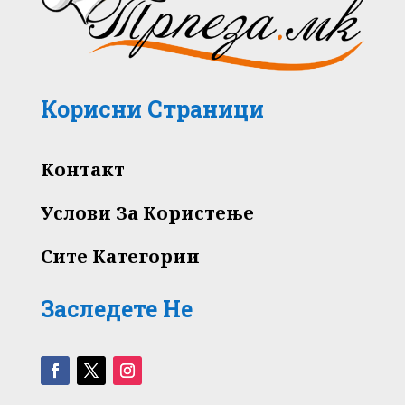
Корисни Страници
Контакт
Услови За Користење
Сите Категории
Заследете Не