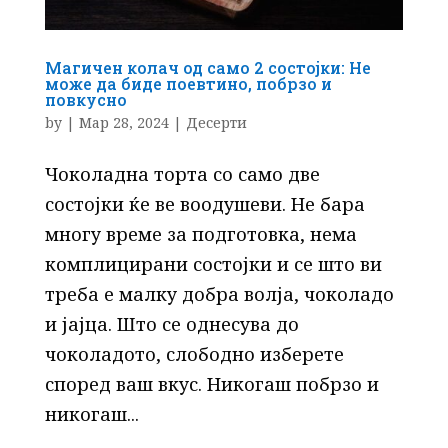
Магичен колач од само 2 состојки: Не
може да биде поевтино, побрзо и
повкусно
by
|
Мар 28, 2024
|
Десерти
Чоколадна торта со само две
состојки ќе ве воодушеви. Не бара
многу време за подготовка, нема
комплицирани состојки и се што ви
треба е малку добра волја, чоколадо
и јајца. Што се однесува до
чоколадото, слободно изберете
според ваш вкус. Никогаш побрзо и
никогаш...