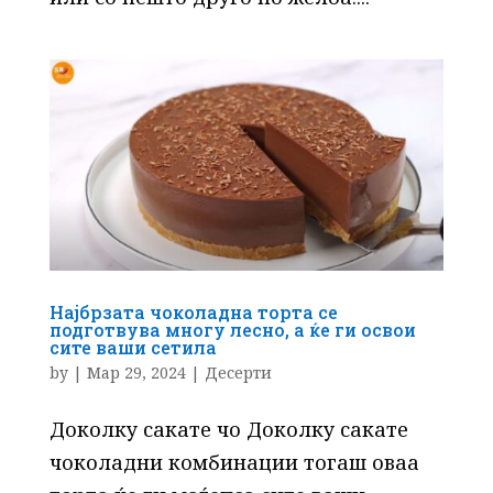
Најбрзата чоколадна торта се
подготвува многу лесно, а ќе ги освои
сите ваши сетила
by
|
Мар 29, 2024
|
Десерти
Доколку сакате чо Доколку сакате
чоколадни комбинации тогаш оваа