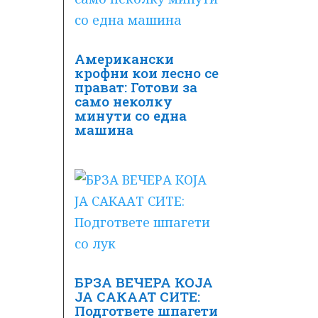
Американски
крофни кои лесно се
прават: Готови за
само неколку
минути со една
машина
БРЗА ВЕЧЕРА КОЈА
ЈА САКААТ СИТЕ:
Подгответе шпагети