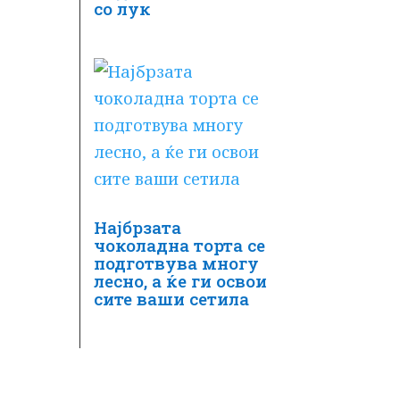
со лук
Најбрзата
чоколадна торта се
подготвува многу
лесно, а ќе ги освои
сите ваши сетила