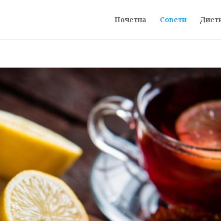
Почетна
Совети
Диет