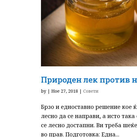
Природен лек против 
by
|
Ное 27, 2018
|
Совети
Брзо и едноставно решение кое ќ
лесно да се направи, а исто така
се лесно достапни. Ви треба шеќ
во прав. Подготовка: Една...