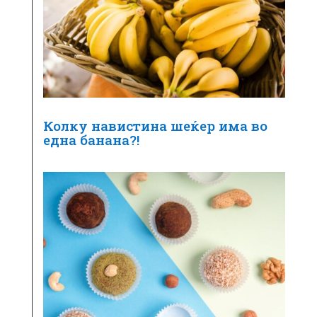
Колку навистина шеќер има во
една банана?!