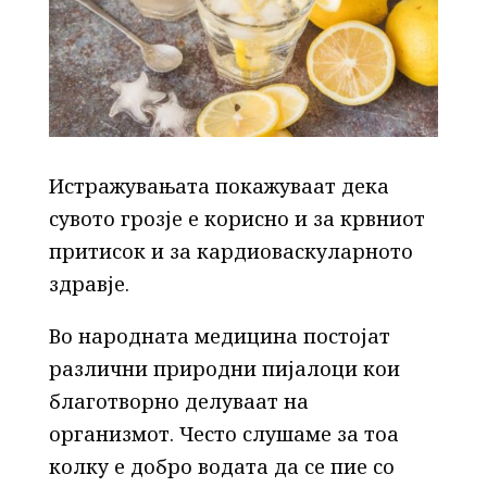
Истражувањата покажуваат дека
сувото грозје е корисно и за крвниот
притисок и за кардиоваскуларното
здравје.
Во народната медицина постојат
различни природни пијалоци кои
благотворно делуваат на
организмот. Често слушаме за тоа
колку е добро водата да се пие со