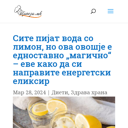
Сите пијат вода со
лимон, но ова овошје е
едноставно „магично“
– еве како да си
направите енергетски
еликсир
Мар 28, 2024
|
Диети
,
Здрава храна