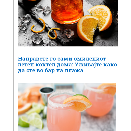
Направете го сами омилениот
летен коктел дома: Уживајте како
да сте во бар на плажа