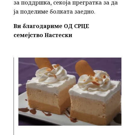
за поддршка, секоја прегратка за да
ја поделиме болката заедно.
Ви благодариме ОД СРЦЕ
семејство Настески