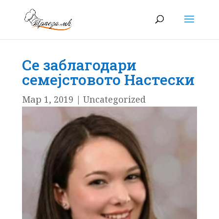
Се заблагодари
семејстовото Настески
Мар 1, 2019
|
Uncategorized