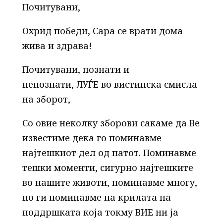
Почитувани,
Охрид победи, Сара се врати дома
жива и здрава!
Почитувани, познати и
непознати, ЛУЃЕ во вистинска смисла
на зборот,
Со овие неколку зборови сакаме да Ве
известиме дека го поминавме
најтешкиот дел од патот. Поминавме
тешки моменти, сигурно најтешките
во нашите животи, поминавме многу,
но ги поминавме на крилата на
поддршката која токму ВИЕ ни ја