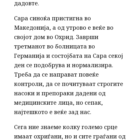
дадовте.
Сара синоќа пристигна во
Македонија, а од утрово е веќе во
својот дом во Охрид. Заврши
третманот во болницата во
Германија и состојбата на Сара секој
ден се подобрува и нормализира.
Треба да се направат повеќе
контроли, да се почитуваат строгите
насоки и препораки дадени од
медицинските лица, но сепак,
најтешкото е веќе зад нас.
Сега ние знаеме колку големо срце
имаат охриѓани, но и сите граѓани од