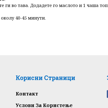
е ги во тава. Додадете го маслото и 1 чаша то
 околу 40-45 минути.
Корисни Страници
Контакт
Услови За Користење