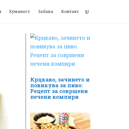
и
Хуманост
Забава
Контакт
Крцкаво, зачинето и
повикува за пиво:
Рецепт за совршени
печени компири