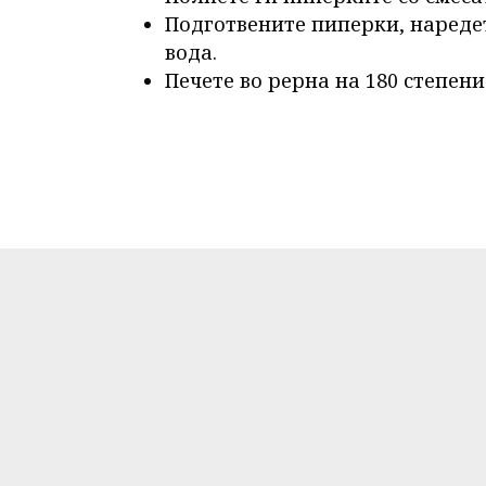
Подготвените пиперки, наредет
вода.
Печете во рерна на 180 степени