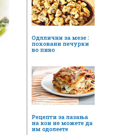
Одллични за мезе :
поховани печурки
во пиво
Рецепти за лазања
на кои не можете да
им одолеете