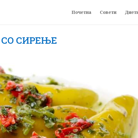
Почетна
Совети
Диет
 СО СИРЕЊЕ