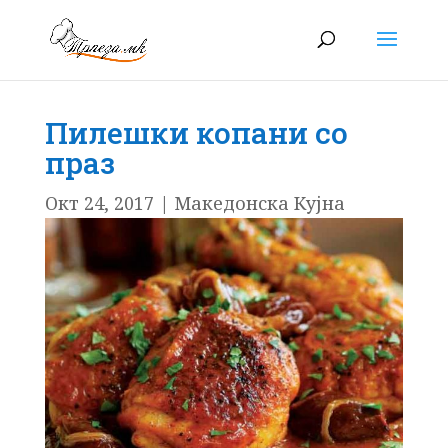
Пилешки копани со
праз
Окт 24, 2017
|
Македонска Кујна