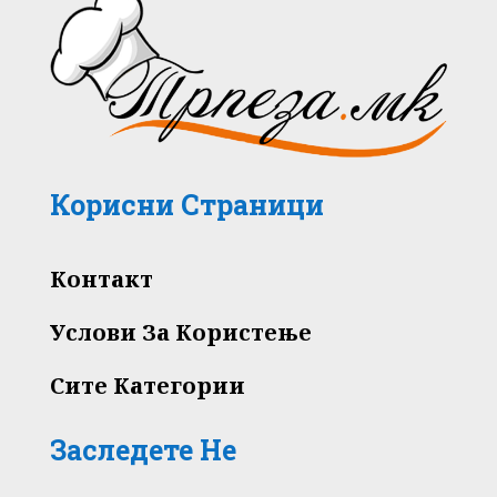
Корисни Страници
Контакт
Услови За Користење
Сите Категории
Заследете Не