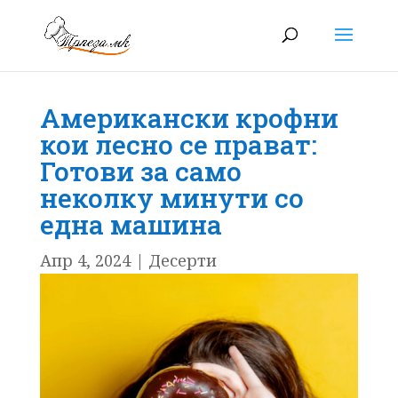
Американски крофни
кои лесно се прават:
Готови за само
неколку минути со
една машина
Апр 4, 2024
|
Десерти